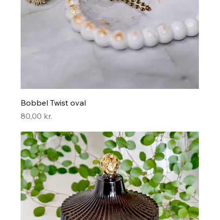
Bobbel Twist oval
Pris
80,00 kr.