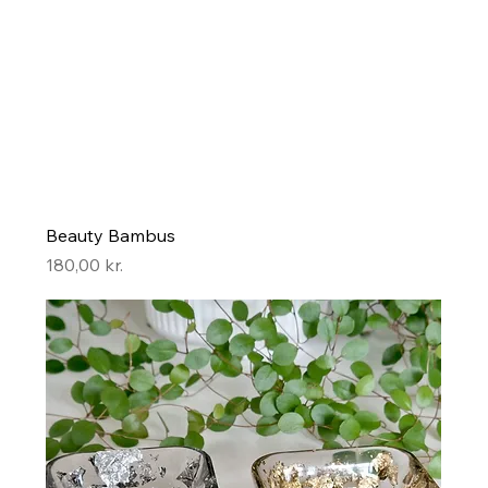
Beauty Bambus
Pris
180,00 kr.