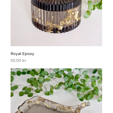
Royal Epoxy
Pris
50,00 kr.