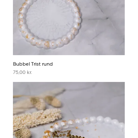
Bubbel Trist rund
Pris
75,00 kr.