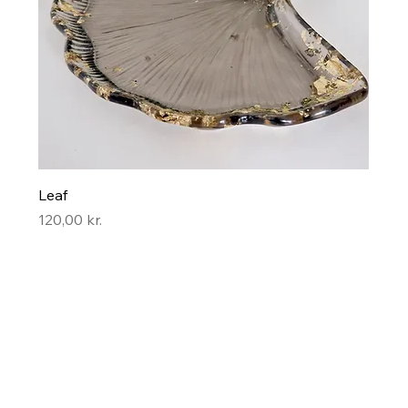
Leaf
Pris
120,00 kr.